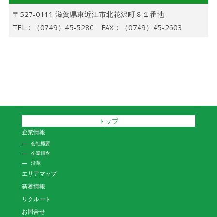
〒527-0111 滋賀県東近江市北花沢町８１番地
TEL：（0749）45-5280 FAX：（0749）45-2603
トップ
企業情報
会社概要
企業理念
沿革
エリアマップ
新着情報
リクルート
お問合せ